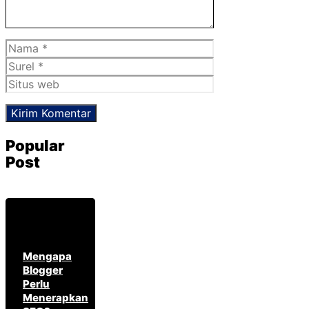
Nama
Surel
Situs
web
Popular
Post
Mengapa
Blogger
Perlu
Menerapkan