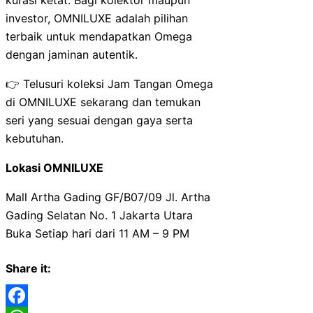
kurasi ketat. Bagi kolektor maupun
investor, OMNILUXE adalah pilihan
terbaik untuk mendapatkan Omega
dengan jaminan autentik.
👉 Telusuri koleksi Jam Tangan Omega
di OMNILUXE sekarang dan temukan
seri yang sesuai dengan gaya serta
kebutuhan.
Lokasi OMNILUXE
Mall Artha Gading GF/B07/09 Jl. Artha
Gading Selatan No. 1 Jakarta Utara
Buka Setiap hari dari 11 AM – 9 PM
Share it: