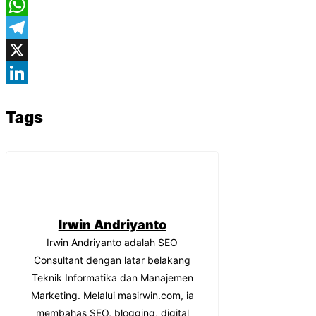
Facebook
WhatsApp
Telegram
X
LinkedIn
Tags
Irwin Andriyanto
Irwin Andriyanto adalah SEO
Consultant dengan latar belakang
Teknik Informatika dan Manajemen
Marketing. Melalui masirwin.com, ia
membahas SEO, blogging, digital