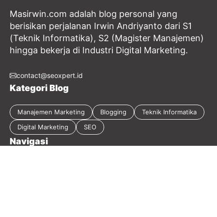
Masirwin.com adalah blog personal yang
berisikan perjalanan Irwin Andriyanto dari S1
(Teknik Informatika), S2 (Magister Manajemen)
hingga bekerja di Industri Digital Marketing.
contact@seoxpert.id
Kategori Blog
Manajemen Marketing
Blogging
Teknik Informatika
Digital Marketing
SEO
Navigasi
Tentang Blog
Kebijakan Privasi
Sitemap
Disclaimer
Guest Post