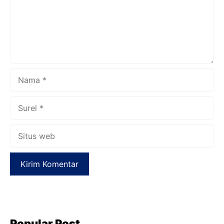
Nama
Surel
Situs
web
Popular Post