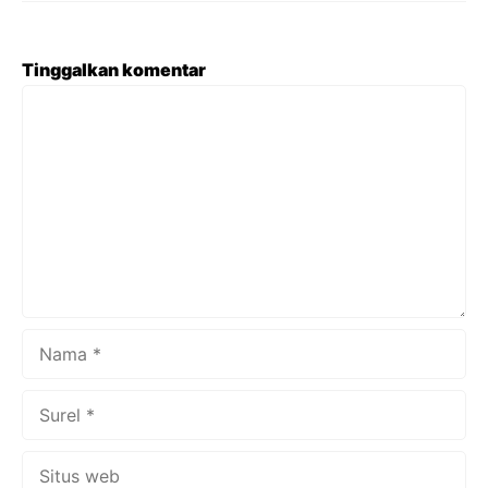
Tinggalkan komentar
Komentar
Nama
Surel
Situs