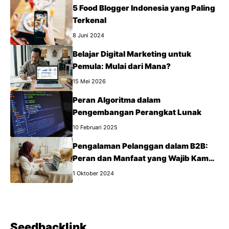
5 Food Blogger Indonesia yang Paling
Terkenal
8 Juni 2024
Belajar Digital Marketing untuk
Pemula: Mulai dari Mana?
15 Mei 2026
Peran Algoritma dalam
Pengembangan Perangkat Lunak
10 Februari 2025
Pengalaman Pelanggan dalam B2B:
Peran dan Manfaat yang Wajib Kamu
Tahu
1 Oktober 2024
Seedbacklink