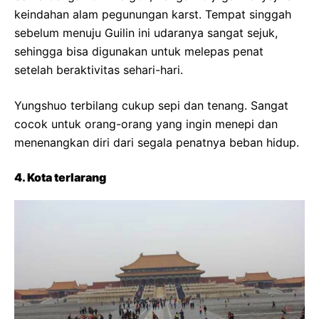
keindahan alam pegunungan karst. Tempat singgah
sebelum menuju Guilin ini udaranya sangat sejuk,
sehingga bisa digunakan untuk melepas penat
setelah beraktivitas sehari-hari.
Yungshuo terbilang cukup sepi dan tenang. Sangat
cocok untuk orang-orang yang ingin menepi dan
menenangkan diri dari segala penatnya beban hidup.
4. Kota terlarang