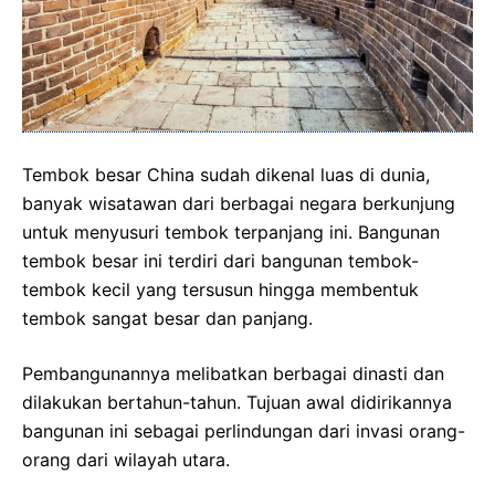
Tembok besar China sudah dikenal luas di dunia,
banyak wisatawan dari berbagai negara berkunjung
untuk menyusuri tembok terpanjang ini. Bangunan
tembok besar ini terdiri dari bangunan tembok-
tembok kecil yang tersusun hingga membentuk
tembok sangat besar dan panjang.
Pembangunannya melibatkan berbagai dinasti dan
dilakukan bertahun-tahun. Tujuan awal didirikannya
bangunan ini sebagai perlindungan dari invasi orang-
orang dari wilayah utara.