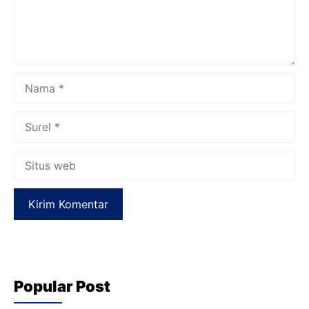
Nama
Surel
Situs
web
Popular Post