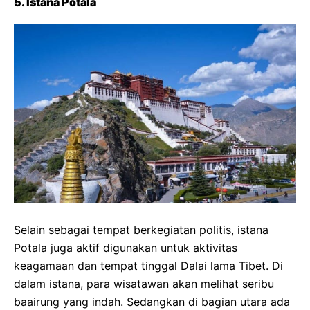
5. Istana Potala
Selain sebagai tempat berkegiatan politis, istana
Potala juga aktif digunakan untuk aktivitas
keagamaan dan tempat tinggal Dalai lama Tibet. Di
dalam istana, para wisatawan akan melihat seribu
baairung yang indah. Sedangkan di bagian utara ada