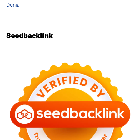
Seedbacklink