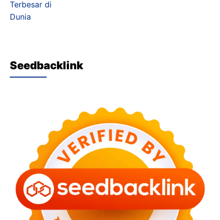
Seedbacklink