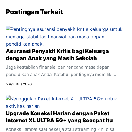
Postingan Terkait
Asuransi Penyakit Kritis bagi Keluarga
dengan Anak yang Masih Sekolah
Jaga kestabilan finansial dan rencana masa depan
pendidikan anak Anda. Ketahui pentingnya memiliki
asuransi penyakit kritis sebagai bagian integral dari
5 Agustus 2026
perencanaan keuangan keluarga.
Upgrade Koneksi Harian dengan Paket
Internet XL ULTRA 5G+ yang Secepat Itu
Koneksi lambat saat bekerja atau streaming kini bisa