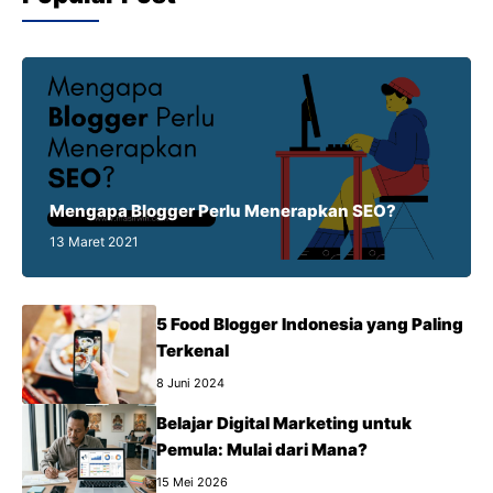
Mengapa Blogger Perlu Menerapkan SEO?
13 Maret 2021
5 Food Blogger Indonesia yang Paling
Terkenal
8 Juni 2024
Belajar Digital Marketing untuk
Pemula: Mulai dari Mana?
15 Mei 2026