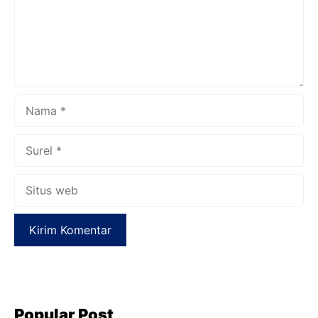
Nama
Surel
Situs
web
Popular Post