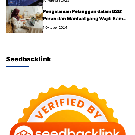
10 Februari 2025
Pengalaman Pelanggan dalam B2B:
Peran dan Manfaat yang Wajib Kamu
Tahu
1 Oktober 2024
Seedbacklink