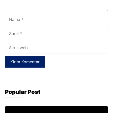
Nama
Surel
Situs
web
Popular Post