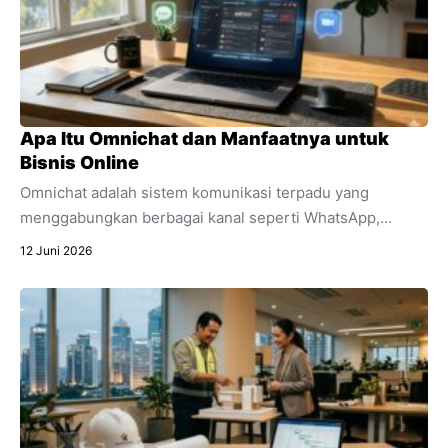
Apa Itu Omnichat dan Manfaatnya untuk
Bisnis Online
Omnichat adalah sistem komunikasi terpadu yang
menggabungkan berbagai kanal seperti WhatsApp,
Instagram, dan live chat ke dalam satu dashboard.
12 Juni 2026
Temukan pengertian lengkap apa itu omnichat,
perbedaannya dengan multichannel, dan manfaat
utamanya untuk efisiensi bisnis online Anda.