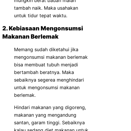
mungkin berat badan malah
tambah naik. Maka usahakan
untuk tidur tepat waktu.
2. Kebiasaan Mengonsumsi
Makanan Berlemak
Memang sudah diketahui jika
mengonsumsi makanan berlemak
bisa membuat tubuh menjadi
bertambah beratnya. Maka
sebaiknya segerea menghindari
untuk mengonsumsi makanan
berlemak.
Hindari makanan yang digoreng,
makanan yang mengandung
santan, garam tinggi. Sebaiknya
kalau sedang diet makanan untuk