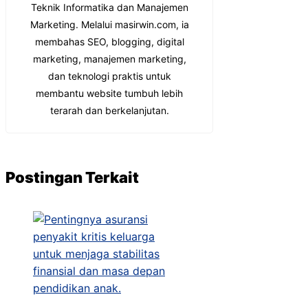
Teknik Informatika dan Manajemen
Marketing. Melalui masirwin.com, ia
membahas SEO, blogging, digital
marketing, manajemen marketing,
dan teknologi praktis untuk
membantu website tumbuh lebih
terarah dan berkelanjutan.
Postingan Terkait