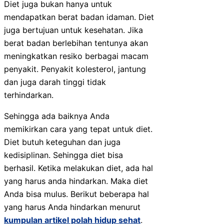
Diet juga bukan hanya untuk
mendapatkan berat badan idaman. Diet
juga bertujuan untuk kesehatan. Jika
berat badan berlebihan tentunya akan
meningkatkan resiko berbagai macam
penyakit. Penyakit kolesterol, jantung
dan juga darah tinggi tidak
terhindarkan.
Sehingga ada baiknya Anda
memikirkan cara yang tepat untuk diet.
Diet butuh keteguhan dan juga
kedisiplinan. Sehingga diet bisa
berhasil. Ketika melakukan diet, ada hal
yang harus anda hindarkan. Maka diet
Anda bisa mulus. Berikut beberapa hal
yang harus Anda hindarkan menurut
kumpulan artikel polah hidup sehat
.