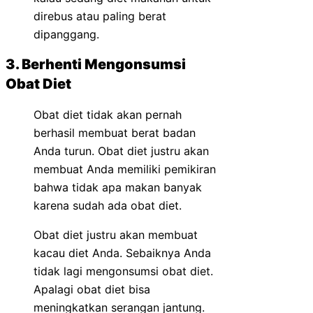
direbus atau paling berat
dipanggang.
3. Berhenti Mengonsumsi
Obat Diet
Obat diet tidak akan pernah
berhasil membuat berat badan
Anda turun. Obat diet justru akan
membuat Anda memiliki pemikiran
bahwa tidak apa makan banyak
karena sudah ada obat diet.
Obat diet justru akan membuat
kacau diet Anda. Sebaiknya Anda
tidak lagi mengonsumsi obat diet.
Apalagi obat diet bisa
meningkatkan serangan jantung.