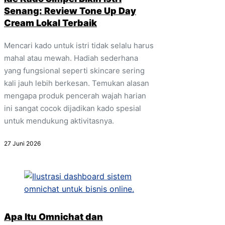
Senang: Review Tone Up Day
Cream Lokal Terbaik
Mencari kado untuk istri tidak selalu harus
mahal atau mewah. Hadiah sederhana
yang fungsional seperti skincare sering
kali jauh lebih berkesan. Temukan alasan
mengapa produk pencerah wajah harian
ini sangat cocok dijadikan kado spesial
untuk mendukung aktivitasnya.
27 Juni 2026
Apa Itu Omnichat dan