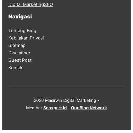
Digital Marketing
SEO
Navigasi
Tentang Blog
Kebijakan Privasi
Sitemap
Disclaimer
Guest Post
Kontak
2026 Masirwin Digital Marketing -
Member
Seoxpert.id
-
Our Blog Network