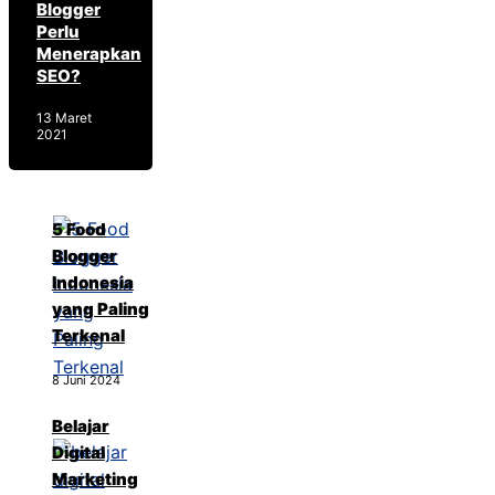
Blogger
Perlu
Menerapkan
SEO?
13 Maret
2021
5 Food
Blogger
Indonesia
yang Paling
Terkenal
8 Juni 2024
Belajar
Digital
Marketing