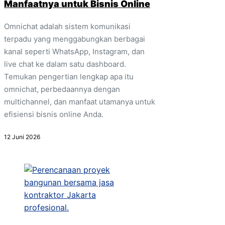
Manfaatnya untuk Bisnis Online
Omnichat adalah sistem komunikasi
terpadu yang menggabungkan berbagai
kanal seperti WhatsApp, Instagram, dan
live chat ke dalam satu dashboard.
Temukan pengertian lengkap apa itu
omnichat, perbedaannya dengan
multichannel, dan manfaat utamanya untuk
efisiensi bisnis online Anda.
12 Juni 2026