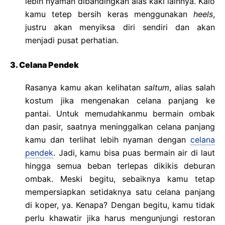
lebih nyaman dibandingkan alas kaki lainnya. Kalo
kamu tetep bersih keras menggunakan
heels
,
justru akan menyiksa diri sendiri dan akan
menjadi pusat perhatian.
3. Celana Pendek
Rasanya kamu akan kelihatan
saltum
, alias salah
kostum jika mengenakan celana panjang ke
pantai. Untuk memudahkanmu bermain ombak
dan pasir, saatnya meninggalkan celana panjang
kamu dan terlihat lebih nyaman dengan
celana
pendek
. Jadi, kamu bisa puas bermain air di laut
hingga semua beban terlepas dikikis deburan
ombak. Meski begitu, sebaiknya kamu tetap
mempersiapkan setidaknya satu celana panjang
di koper, ya. Kenapa? Dengan begitu, kamu tidak
perlu khawatir jika harus mengunjungi restoran