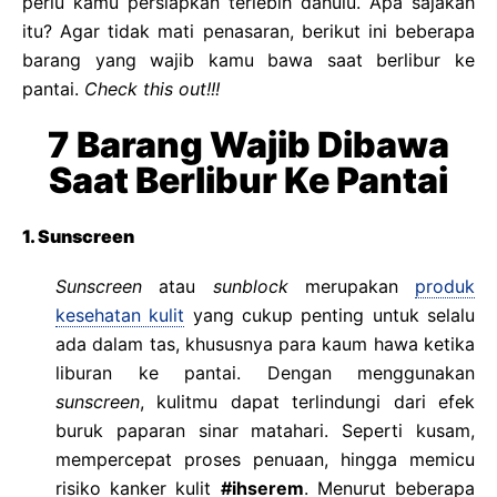
perlu kamu persiapkan terlebih dahulu. Apa sajakah
itu? Agar tidak mati penasaran, berikut ini beberapa
barang yang wajib kamu bawa saat berlibur ke
pantai.
Check this out!!!
7 Barang Wajib Dibawa
Saat Berlibur Ke Pantai
1. Sunscreen
Sunscreen
atau
sunblock
merupakan
produk
kesehatan kulit
yang cukup penting untuk selalu
ada dalam tas, khususnya para kaum hawa ketika
liburan ke pantai. Dengan menggunakan
sunscreen
, kulitmu dapat terlindungi dari efek
buruk paparan sinar matahari. Seperti kusam,
mempercepat proses penuaan, hingga memicu
risiko kanker kulit
#ihserem
. Menurut beberapa