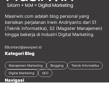
Masirwin.com adalah blog personal yang
berisikan perjalanan Irwin Andriyanto dari S1
(Teknik Informatika), S2 (Magister Manajemen)
hingga bekerja di Industri Digital Marketing.
contact@seoxpert.id
Kategori Blog
Manajemen Marketing
Blogging
Teknik Informatika
Digital Marketing
SEO
Navigasi
Tentang Blog
Kebijakan Privasi
Sitemap