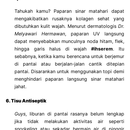
Tahukah kamu? Paparan sinar matahari dapat
mengakibatkan rusaknya kolagen sehat yang
dibutuhkan kulit wajah. Menurut dermatologis
Dr.
Melyawari Hermawan
, paparan UV langsung
dapat menyebabkan munculnya noda hitam, flek,
hingga garis halus di wajah
#ihserem
. Itu
sebabnya, ketika kamu berencana untuk berjemur
di pantai atau berjalan-jalan cantik ditepian
pantai. Disarankan untuk menggunakan topi demi
menghindari paparan langsung sinar matahari
jahat.
6. Tisu Antiseptik
Guys
, liburan di pantai rasanya belum lengkap
jika tidak melakukan aktivitas air seperti
snorkeling
atau sekadar bermain air di pinggir