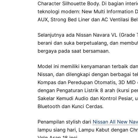
Character Silhouette Body. Di bagian inter
teknologi modern: New Multi Information D
AUX, Strong Bed Liner dan AC Ventilasi Be
Selanjutnya ada Nissan Navara VL (Grade 
berani dan suka berpetualang, dan memb
bergaya pada saat bersamaan.
Model ini memiliki kenyamanan terbaik dan 
Nissan, dan dilengkapi dengan berbagai te
Kompas dan Peredupan Otomatis, 3D MID d
dengan Pengaturan Listrik 8 arah (kursi pe
Sakelar Kemudi Audio dan Kontrol Pesiar, u
Bluetooth dan Kunci Cerdas.
Penampilan stylish dari
Nissan All New Na
lampu siang hari, Lampu Kabut dengan Chro
Velg Asap 18 inci.