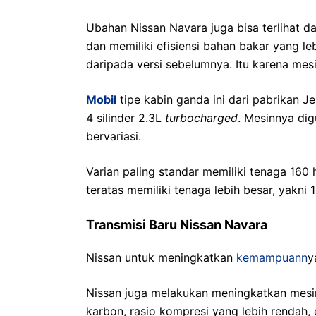
Ubahan Nissan Navara juga bisa terlihat d
dan memiliki efisiensi bahan bakar yang le
daripada versi sebelumnya. Itu karena mes
Mobil
tipe kabin ganda ini dari pabrikan J
4 silinder 2.3L
turbocharged
. Mesinnya di
bervariasi.
Varian paling standar memiliki tenaga 160
teratas memiliki tenaga lebih besar, yakni
Transmisi Baru Nissan Navara
Nissan untuk meningkatkan
kemampuann
y
Nissan juga melakukan meningkatkan mesin
karbon, rasio kompresi yang lebih rendah,