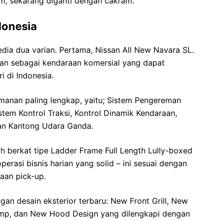
, sekarang diganti dengan cakram.
donesia
edia dua varian. Pertama, Nissan All New Navara SL.
hkan sebagai kendaraan komersial yang dapat
i di Indonesia.
amanan paling lengkap, yaitu; Sistem Pengereman
istem Kontrol Traksi, Kontrol Dinamik Kendaraan,
 dan Kantong Udara Ganda.
h berkat tipe Ladder Frame Full Length Lully-boxed
rasi bisnis harian yang solid – ini sesuai dengan
aan pick-up.
gan desain eksterior terbaru: New Front Grill, New
amp, dan New Hood Design yang dilengkapi dengan