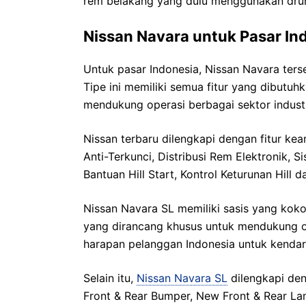
rem belakang yang dulu menggunakan drum
Nissan Navara untuk Pasar In
Untuk pasar Indonesia, Nissan Navara ters
Tipe ini memiliki semua fitur yang dibutu
mendukung operasi berbagai sektor industr
Nissan terbaru dilengkapi dengan fitur ke
Anti-Terkunci, Distribusi Rem Elektronik, S
Bantuan Hill Start, Kontrol Keturunan Hill
Nissan Navara SL memiliki sasis yang koko
yang dirancang khusus untuk mendukung ope
harapan pelanggan Indonesia untuk kendar
Selain itu,
Nissan Navara SL
dilengkapi den
Front & Rear Bumper, New Front & Rear L