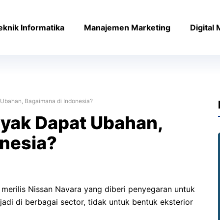
eknik Informatika
Manajemen Marketing
Digital
Ubahan, Bagaimana di Indonesia?
nyak Dapat Ubahan,
onesia?
i merilis Nissan Navara yang diberi penyegaran untuk
adi di berbagai sector, tidak untuk bentuk eksterior