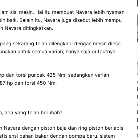
alam sisi mesin. Hal itu membuat Navara lebih nyaman
bih baik. Selain itu, Navara juga disebut lebih mampu
in Navara ditingkatkan.
epang sekarang telah dilengkapi dengan mesin diesel
gunakan untuk semua varian, hanya saja outputnya
 hp dan torsi puncak 425 Nm, sedangkan varian
 187 hp dan torsi 450 Nm.
a, apa yang telah berubah?
 Navara dengan piston baja dan ring piston berlapis
 efisiensi bahan bakar dengan pompa baru, sistem