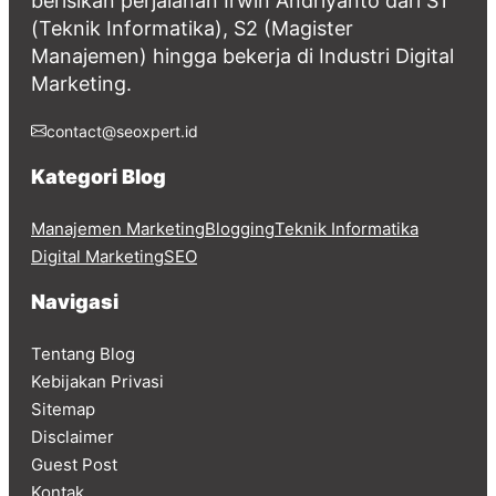
berisikan perjalanan Irwin Andriyanto dari S1
(Teknik Informatika), S2 (Magister
Manajemen) hingga bekerja di Industri Digital
Marketing.
contact@seoxpert.id
Kategori Blog
Manajemen Marketing
Blogging
Teknik Informatika
Digital Marketing
SEO
Navigasi
Tentang Blog
Kebijakan Privasi
Sitemap
Disclaimer
Guest Post
Kontak