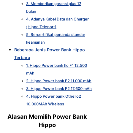
3. Memberikan garansi plus 12
bulan
4. Adanya Kabel Data dan Charger
(Hippo Teleport)
5. Bersertifikat penanda standar
keamanan
Beberapa Jenis Power Bank Hippo
Terbaru
1. Hippo Power bank Ilo F1 12.500
mAh
2. Hippo Power bank F2 11.000 mAh
3. Hippo Power bank F2 17.600 mAh
4. Hippo Power bank Othello2
10.000MAh Wireless
Alasan Memilih Power Bank
Hippo