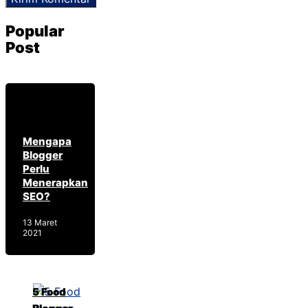
Popular
Post
Mengapa
Blogger
Perlu
Menerapkan
SEO?
13 Maret
2021
5 Food