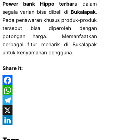
Power bank Hippo terbaru
dalam
segala varian bisa dibeli di
Bukalapak
.
Pada penawaran khusus produk-produk
tersebut bisa diperoleh dengan
potongan harga. Memanfaatkan
berbagai fitur menarik di Bukalapak
untuk kenyamanan pengguna.
Share it:
Facebook
WhatsApp
Telegram
X
LinkedIn
Tags