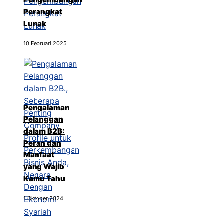
Perangkat
Lunak
10 Februari 2025
Pengalaman
Pelanggan
dalam B2B:
Peran dan
Manfaat
yang Wajib
Kamu Tahu
1 Oktober 2024