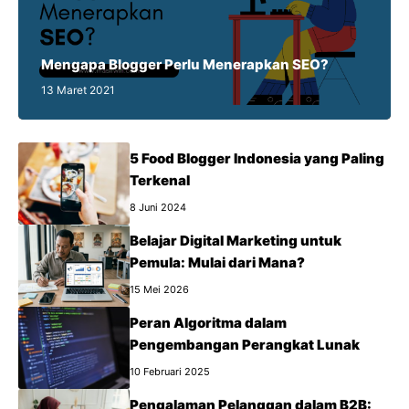
Mengapa Blogger Perlu Menerapkan SEO?
13 Maret 2021
5 Food Blogger Indonesia yang Paling
Terkenal
8 Juni 2024
Belajar Digital Marketing untuk
Pemula: Mulai dari Mana?
15 Mei 2026
Peran Algoritma dalam
Pengembangan Perangkat Lunak
10 Februari 2025
Pengalaman Pelanggan dalam B2B: