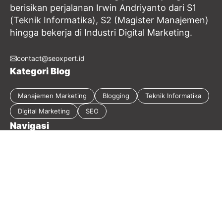
berisikan perjalanan Irwin Andriyanto dari S1
(Teknik Informatika), S2 (Magister Manajemen)
hingga bekerja di Industri Digital Marketing.
contact@seoxpert.id
Kategori Blog
Manajemen Marketing
Blogging
Teknik Informatika
Digital Marketing
SEO
Navigasi
Tentang Blog
Kebijakan Privasi
Sitemap
Disclaimer
Guest Post
Kontak