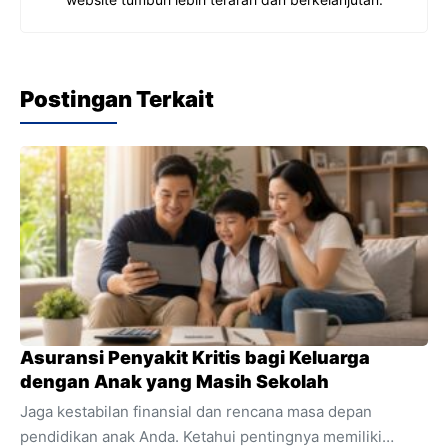
Postingan Terkait
Asuransi Penyakit Kritis bagi Keluarga
dengan Anak yang Masih Sekolah
Jaga kestabilan finansial dan rencana masa depan
pendidikan anak Anda. Ketahui pentingnya memiliki