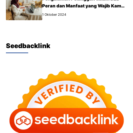
Peran dan Manfaat yang Wajib Kamu
Tahu
1 Oktober 2024
Seedbacklink