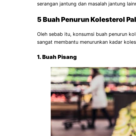
serangan jantung dan masalah jantung lain
5 Buah Penurun Kolesterol P
Oleh sebab itu, konsumsi buah penurun kole
sangat membantu menurunkan kadar kolest
1. Buah Pisang