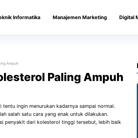
eknik Informatika
Manajemen Marketing
Digital
ling Ampuh
lesterol Paling Ampuh
gi tentu ingin menurukan kadarnya sampai normal.
ah salah satu cara yang enak untuk dilakukan.
penyakit dari kolesterol tinggi tersebut, lebih baik