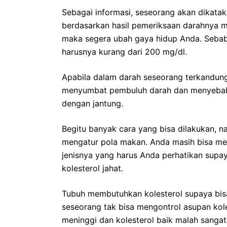
Sebagai informasi, seseorang akan dikataka
berdasarkan hasil pemeriksaan darahnya m
maka segera ubah gaya hidup Anda. Sebab
harusnya kurang dari 200 mg/dl.
Apabila dalam darah seseorang terkandung
menyumbat pembuluh darah dan menyebab
dengan jantung.
Begitu banyak cara yang bisa dilakukan,
mengatur pola makan. Anda masih bisa me
jenisnya yang harus Anda perhatikan su
kolesterol jahat.
Tubuh membutuhkan kolesterol supaya bisa
seseorang tak bisa mengontrol asupan kole
meninggi dan kolesterol baik malah sangat 