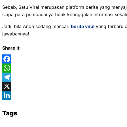
Sebab, Satu Viral merupakan platform berita yang menyaj
siapa para pembacanya tidak ketinggalan informasi sek
Jadi, bila Anda sedang mencari
berita viral
yang terbaru d
jawabannya!
Share it:
Facebook
WhatsApp
Telegram
X
LinkedIn
Tags