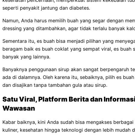
kesehatan pencernaan, memperkuat sistem kekebalan tub
seperti penyakit jantung dan diabetes.
Namun, Anda harus memilih buah yang segar dengan memp
dressing yang ditambahkan, agar tidak terlalu banyak kal
Sementara itu, es buah bisa menjadi pilihan yang menyega
beragam baik es buah coklat yang sempat viral, es buah 
banyak yang lainnya.
Banyaknya penggunaan sirup akan sangat berpengaruh te
ada di dalamnya. Oleh karena itu, sebaiknya, pilih es bu
dan disajikan tanpa tambahan gula atau sirup.
Satu Viral, Platform Berita dan Informas
Wawasan
Kabar baiknya, kini Anda sudah bisa mengakses berbagai i
kuliner, kesehatan hingga teknologi dengan lebih mudah di