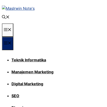
Langsung
ke
isi
Menu
Menu
Teknik Informatika
Manajemen Marketing
Digital Marketing
SEO