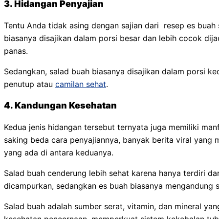
3. Hidangan Penyajian
Tentu Anda tidak asing dengan sajian dari resep es buah 
biasanya disajikan dalam porsi besar dan lebih cocok di
panas.
Sedangkan, salad buah biasanya disajikan dalam porsi kec
penutup atau
camilan sehat
.
4. Kandungan Kesehatan
Kedua jenis hidangan tersebut ternyata juga memiliki ma
saking beda cara penyajiannya, banyak berita viral ya
yang ada di antara keduanya.
Salad buah cenderung lebih sehat karena hanya terdiri d
dicampurkan, sedangkan es buah biasanya mengandung sir
Salad buah adalah sumber serat, vitamin, dan mineral y