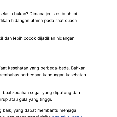
selasih bukan? Dimana jenis es buah ini
jadikan hidangan utama pada saat cuaca
il dan lebih cocok dijadikan hidangan
nfaat kesehatan yang berbeda-beda. Bahkan
ng membahas perbedaan kandungan kesehatan
ari buah-buahan segar yang dipotong dan
up atau gula yang tinggi.
ang baik, yang dapat membantu menjaga