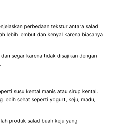
jelaskan perbedaan tekstur antara salad
ah lebih lembut dan kenyal karena biasanya
 dan segar karena tidak disajikan dengan
.
erti susu kental manis atau sirup kental.
lebih sehat seperti yogurt, keju, madu,
alah produk salad buah keju yang