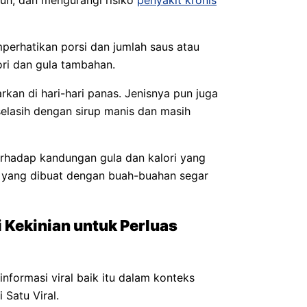
uh, dan mengurangi risiko
penyakit kronis
erhatikan porsi dan jumlah saus atau
ori dan gula tambahan.
rkan di hari-hari panas. Jenisnya pun juga
selasih dengan sirup manis dan masih
rhadap kandungan gula dan kalori yang
ah yang dibuat dengan buah-buahan segar
i Kekinian untuk Perluas
nformasi viral baik itu dalam konteks
 Satu Viral.