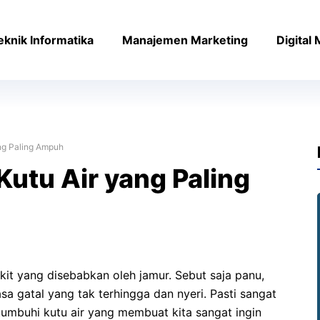
eknik Informatika
Manajemen Marketing
Digital
ng Paling Ampuh
Kutu Air yang Paling
it yang disebabkan oleh jamur. Sebut saja panu,
asa gatal yang tak terhingga dan nyeri. Pasti sangat
ditumbuhi kutu air yang membuat kita sangat ingin