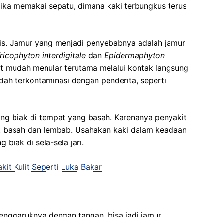
jika memakai sepatu, dimana kaki terbungkus terus
edis. Jamur yang menjadi penyebabnya adalah jamur
ricophyton interdigitale
dan
Epidermaphyton
at mudah menular terutama melalui kontak langsung
ah terkontaminasi dengan penderita, seperti
g biak di tempat yang basah. Karenanya penyakit
at basah dan lembab. Usahakan kaki dalam keadaan
biak di sela-sela jari.
kit Kulit Seperti Luka Bakar
 menggaruknya dengan tangan, bisa jadi jamur