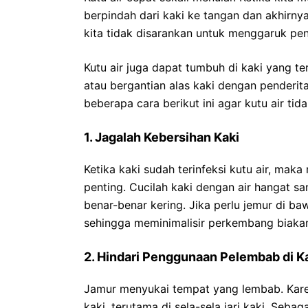
berpindah dari kaki ke tangan dan akhirnya 
kita tidak disarankan untuk menggaruk peny
Kutu air juga dapat tumbuh di kaki yang 
atau bergantian alas kaki dengan penderit
beberapa cara berikut ini agar kutu air ti
1. Jagalah Kebersihan Kaki
Ketika kaki sudah terinfeksi kutu air, mak
penting. Cucilah kaki dengan air hangat sa
benar-benar kering. Jika perlu jemur di b
sehingga meminimalisir perkembang biaka
2. Hindari Penggunaan Pelembab di K
Jamur menyukai tempat yang lembab. Kar
kaki, terutama di sela-sela jari kaki. Seba