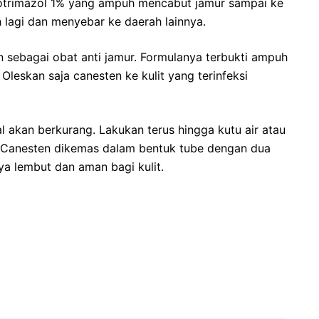
otrimazol 1% yang ampuh mencabut jamur sampai ke
 lagi dan menyebar ke daerah lainnya.
 sebagai obat anti jamur. Formulanya terbukti ampuh
Oleskan saja canesten ke kulit yang terinfeksi
 akan berkurang. Lakukan terus hingga kutu air atau
g. Canesten dikemas dalam bentuk tube dengan dua
nya lembut dan aman bagi kulit.