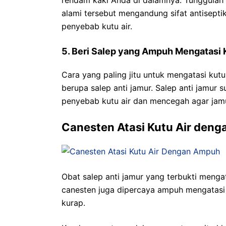
alami tersebut mengandung sifat antisep
penyebab kutu air.
5. Beri Salep yang Ampuh Mengatasi K
Cara yang paling jitu untuk mengatasi kut
berupa salep anti jamur. Salep anti jamur
penyebab kutu air dan mencegah agar jamu
Canesten Atasi Kutu Air den
Obat salep anti jamur yang terbukti mengata
canesten juga dipercaya ampuh mengatasi 
kurap.