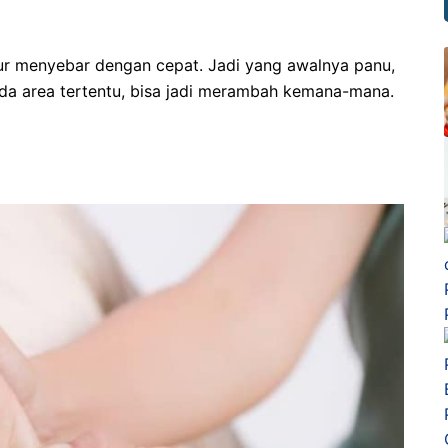
ur menyebar dengan cepat. Jadi yang awalnya panu,
ada area tertentu, bisa jadi merambah kemana-mana.