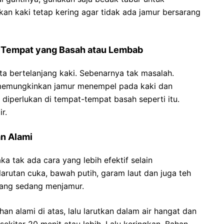
kan kaki tetap kering agar tidak ada jamur bersarang
di Tempat yang Basah atau Lembab
ta bertelanjang kaki. Sebenarnya tak masalah.
memungkinkan jamur menempel pada kaki dan
 diperlukan di tempat-tempat basah seperti itu.
r.
an Alami
aka tak ada cara yang lebih efektif selain
arutan cuka, bawah putih, garam laut dan juga teh
yang sedang menjamur.
n alami di atas, lalu larutkan dalam air hangat dan
ekitar 20 menit atau lebih. Lalu keringkan. Bahan