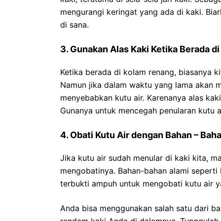
mengurangi keringat yang ada di kaki. Biar
di sana.
3. Gunakan Alas Kaki Ketika Berada 
Ketika berada di kolam renang, biasanya ki
Namun jika dalam waktu yang lama akan 
menyebabkan kutu air. Karenanya alas kaki
Gunanya untuk mencegah penularan kutu ai
4. Obati Kutu Air dengan Bahan – Bah
Jika kutu air sudah menular di kaki kita, m
mengobatinya. Bahan-bahan alami seperti l
terbukti ampuh untuk mengobati kutu air 
Anda bisa menggunakan salah satu dari baha
rendam kaki Anda di dalamnya. Tunggulah s