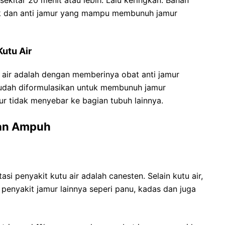
tik dan anti jamur yang mampu membunuh jamur
utu Air
u air adalah dengan memberinya obat anti jamur
 sudah diformulasikan untuk membunuh jamur
r tidak menyebar ke bagian tubuh lainnya.
gan Ampuh
si penyakit kutu air adalah canesten. Selain kutu air,
penyakit jamur lainnya seperi panu, kadas dan juga