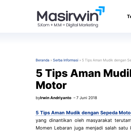
Langsung
ke
T
isi
Beranda
»
Serba Informasi
»
5 Tips Aman Mudik dengan S
5 Tips Aman Mudi
Motor
by
Irwin Andriyanto
7 Juni 2018
5 Tips Aman Mudik dengan Sepeda Moto
yang dinantikan oleh masyarakat teruta
Momen Lebaran juga menjadi salah satu 