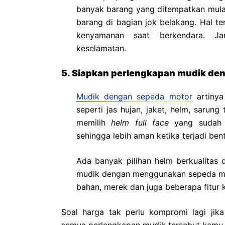
banyak barang yang ditempatkan mul
barang di bagian jok belakang. Hal 
kenyamanan saat berkendara. Ja
keselamatan.
5. Siapkan perlengkapan mudik d
Mudik dengan sepeda motor
artinya
seperti jas hujan, jaket, helm, sarun
memilih
helm full face
yang sudah 
sehingga lebih aman ketika terjadi ben
Ada banyak pilihan helm berkualitas d
mudik dengan menggunakan sepeda mot
bahan, merek dan juga beberapa fitu
Soal harga tak perlu kompromi lagi jik