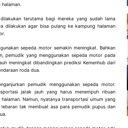
 halaman.
b dilakukan terutama bagi mereka yang sudah lama
aya dilakukan agar bisa pulang ke kampung halaman
r.
ggunakan sepeda motor semakin meningkat. Bahkan
an, pemudik yang menggunakan sepeda motor pada
Jauh meningkat dibandingkan prediksi Kemenhub dari
endaraan roda dua.
enganjurkan pemudik menggunakan sepeda motor.
sportasi jarak jauh yang harus menempuh ribuan
g halaman. Namun, nyatanya transportasi umum yang
si lebaran tak membuat asa para pemudik pupus dan
ua.