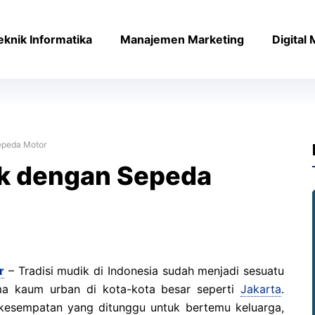
eknik Informatika
Manajemen Marketing
Digital
epeda Motor
k dengan Sepeda
r
– Tradisi mudik di Indonesia sudah menjadi sesuatu
ma kaum urban di kota-kota besar seperti
Jakarta
.
kesempatan yang ditunggu untuk bertemu keluarga,