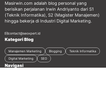
Masirwin.com adalah blog personal yang
berisikan perjalanan Irwin Andriyanto dari S1
(Teknik Informatika), S2 (Magister Manajemen)
hingga bekerja di Industri Digital Marketing.
contact@seoxpert.id
Kategori Blog
Manajemen Marketing
Blogging
Teknik Informatika
Digital Marketing
SEO
Navigasi
Tentang Blog
Kebijakan Privasi
Sitemap
Disclaimer
Guest Post