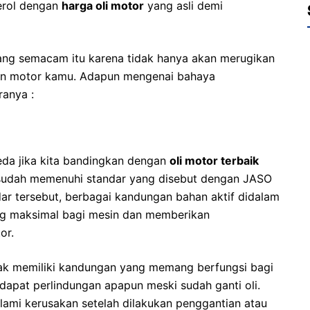
erol dengan
harga oli motor
yang asli demi
ang semacam itu karena tidak hanya akan merugikan
sin motor kamu. Adapun mengenai bahaya
ranya :
rbeda jika kita bandingkan dengan
oli motor terbaik
li sudah memenuhi standar yang disebut dengan JASO
ar tersebut, berbagai kandungan bahan aktif didalam
g maksimal bagi mesin dan memberikan
or.
idak memiliki kandungan yang memang berfungsi bagi
dapat perlindungan apapun meski sudah ganti oli.
ami kerusakan setelah dilakukan penggantian atau