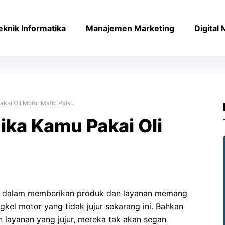
eknik Informatika
Manajemen Marketing
Digital
akai Oli Motor Matic Palsu
ika Kamu Pakai Oli
ur dalam memberikan produk dan layanan memang
kel motor yang tidak jujur sekarang ini. Bahkan
layanan yang jujur, mereka tak akan segan