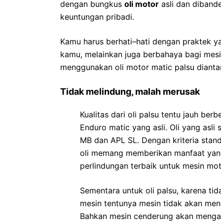
dengan bungkus
oli motor
asli dan diband
keuntungan pribadi.
Kamu harus berhati–hati dengan praktek y
kamu, melainkan juga berbahaya bagi me
menggunakan oli motor matic palsu dianta
Tidak melindung, malah merusak
Kualitas dari oli palsu tentu jauh be
Enduro matic yang asli. Oli yang as
MB dan APL SL. Dengan kriteria stand
oli memang memberikan manfaat yan
perlindungan terbaik untuk mesin mot
Sementara untuk oli palsu, karena t
mesin tentunya mesin tidak akan men
Bahkan mesin cenderung akan mengal