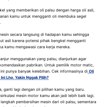
el yang memberikan oli palsu dengan harga oli asli,
ganan kamu untuk mengganti oli membuka segel
.
 mesin secara langsung di hadapan kamu sehingga
ut asli karena potensi pihak bengkel mengganti
ika kamu mengawasi cara kerja mereka.
lanjur menggunakan yang palsu, dianjurkan agar
ekomendasikan pabrikan. Untuk pemilik motor matic,
i ini punya banyak kelebihan. Cek informasinya di
Oli
ni Lho, Yakin Nggak Pilih?
 ganti lagi dengan oli pilihan kamu yang baru.
rkulasi mesin motor kamu akan jadi lebih baik lagi.
 langkah pembersihan mesin dari oli palsu, sementara