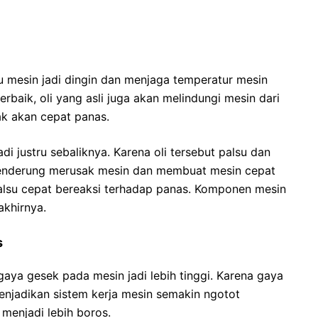
u mesin jadi dingin dan menjaga temperatur mesin
rbaik, oli yang asli juga akan melindungi mesin dari
ak akan cepat panas.
di justru sebaliknya. Karena oli tersebut palsu dan
cenderung merusak mesin dan membuat mesin cepat
alsu cepat bereaksi terhadap panas. Komponen mesin
akhirnya.
s
aya gesek pada mesin jadi lebih tinggi. Karena gaya
enjadikan sistem kerja mesin semakin ngotot
menjadi lebih boros.