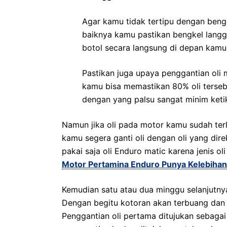
Agar kamu tidak tertipu dengan bengk
baiknya kamu pastikan bengkel lang
botol secara langsung di depan kamu
Pastikan juga upaya penggantian oli
kamu bisa memastikan 80% oli terseb
dengan yang palsu sangat minim ket
Namun jika oli pada motor kamu sudah ter
kamu segera ganti oli dengan oli yang dir
pakai saja oli Enduro matic karena jenis ol
Motor Pertamina Enduro Punya Kelebihan I
Kemudian satu atau dua minggu selanjutnya,
Dengan begitu kotoran akan terbuang dan si
Penggantian oli pertama ditujukan sebagai