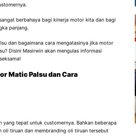
ustomernya.
sangat berbahaya bagi kinerja motor kita dan bagi
gka panjang.
alsu dan bagaimana cara mengatasinya jika motor
su? Disini Masirwin akan mengulas informasi
 seksama!
r Matic Palsu dan Cara
n yang tepat untuk customernya. Bahkan beberapa
oli tiruan dan membranding oli tiruan tersebut